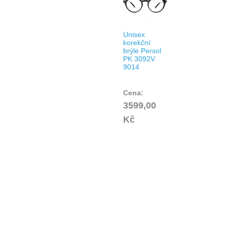
Unisex
korekční
brýle Persol
PK 3092V
9014
Cena:
3599,00
Kč