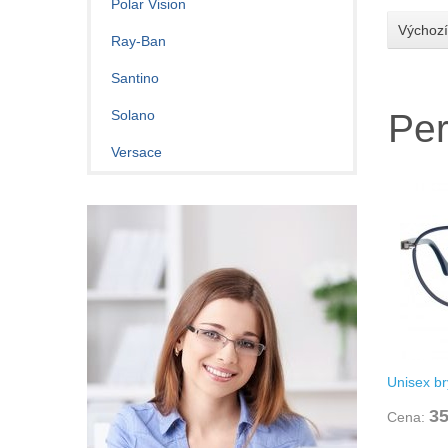
Polar Vision
Výchozí
Ray-Ban
Santino
Solano
Per
Versace
Unisex b
35
Cena: