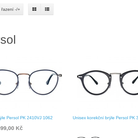
 řazení -/+
sol
rýle Persol PK 2410VJ 1062
Unisex korekční brýle Persol PK
99,00 Kč