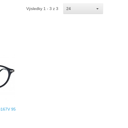
Výsledky 1 - 3 z 3
24
 3167V 95