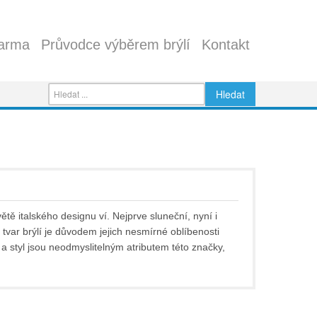
arma
Průvodce výběrem brýlí
Kontakt
ětě italského designu ví. Nejprve sluneční, nyní i
 tvar brýlí je důvodem jejich nesmírné oblíbenosti
a a styl jsou neodmyslitelným atributem této značky,