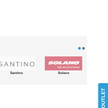
Santino
Solano
Ve
OUTLET