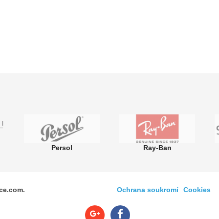
Persol
Ray-Ban
ice.com.
Ochrana soukromí
Cookies