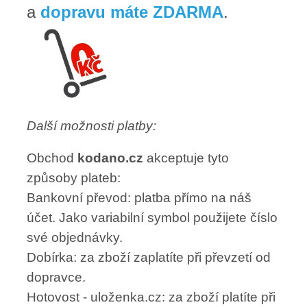
a
dopravu máte ZDARMA
.
Další možnosti platby:
Obchod
kodano.cz
akceptuje tyto
způsoby plateb:
Bankovní převod: platba přímo na náš
účet. Jako variabilní symbol použijete číslo
své objednávky.
Dobírka: za zboží zaplatíte při převzetí od
dopravce.
Hotovost - uloženka.cz: za zboží platíte při