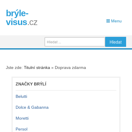
brýle-
visus
.cz
Menu
Jste zde:
Titulní stránka
»
Doprava zdarma
ZNAČKY BRÝLÍ
Belutti
Dolce & Gabanna
Moretti
Persol