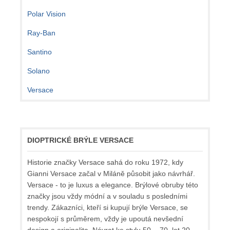
Polar Vision
Ray-Ban
Santino
Solano
Versace
DIOPTRICKÉ BRÝLE VERSACE
Historie značky Versace sahá do roku 1972, kdy
Gianni Versace začal v Miláně působit jako návrhář.
Versace - to je luxus a elegance. Brýlové obruby této
značky jsou vždy módní a v souladu s posledními
trendy. Zákazníci, kteří si kupují brýle Versace, se
nespokojí s průměrem, vždy je upoutá nevšední