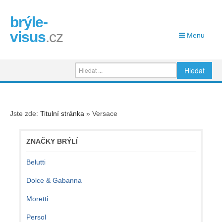
brýle-
visus
.cz
Menu
Jste zde:
Titulní stránka
»
Versace
ZNAČKY BRÝLÍ
Belutti
Dolce & Gabanna
Moretti
Persol